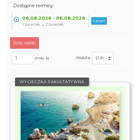
Dostępne terminy:
06.08.2026 - 06.08.2026
1 dzień
Czwartek → Czwartek
Ilość osób:
Waluta:
(max. 6)
WYCIECZKA FAKULTATYWNA