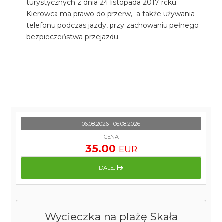
turystycznych z dnia 24 listopada 2017 roku.
Kierowca ma prawo do przerw, a także używania
telefonu podczas jazdy, przy zachowaniu pełnego
bezpieczeństwa przejazdu.
06.08.2026 - 06.08.2026
CENA
35.00
EUR
DALEJ
Wycieczka na plażę Skała