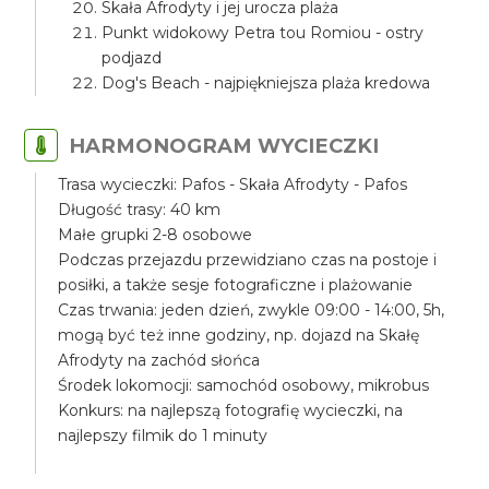
Skała Afrodyty i jej urocza plaża
Punkt widokowy Petra tou Romiou - ostry
podjazd
Dog's Beach - najpiękniejsza plaża kredowa
HARMONOGRAM WYCIECZKI
Trasa wycieczki: Pafos - Skała Afrodyty - Pafos
Długość trasy: 40 km
Małe grupki 2-8 osobowe
Podczas przejazdu przewidziano czas na postoje i
posiłki, a także sesje fotograficzne i plażowanie
Czas trwania: jeden dzień, zwykle 09:00 - 14:00, 5h,
mogą być też inne godziny, np. dojazd na Skałę
Afrodyty na zachód słońca
Środek lokomocji: samochód osobowy, mikrobus
Konkurs: na najlepszą fotografię wycieczki, na
najlepszy filmik do 1 minuty