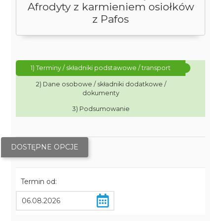
Afrodyty z karmieniem osiołków
z Pafos
1) Terminy / składniki podstawowe / transport
2) Dane osobowe / składniki dodatkowe /
dokumenty
3) Podsumowanie
DOSTĘPNE OPCJE
Termin od: