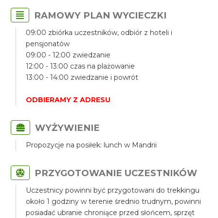
RAMOWY PLAN WYCIECZKI
09:00 zbiórka uczestników, odbiór z hoteli i
pensjonatów
09:00 - 12:00 zwiedzanie
12:00 - 13:00 czas na plażowanie
13:00 - 14:00 zwiedzanie i powrót
ODBIERAMY Z ADRESU
WYŻYWIENIE
Propozycje na posiłek: lunch w Mandrii
PRZYGOTOWANIE UCZESTNIKÓW
Uczestnicy powinni być przygotowani do trekkingu
około 1 godziny w terenie średnio trudnym, powinni
posiadać ubranie chroniące przed słońcem, sprzęt