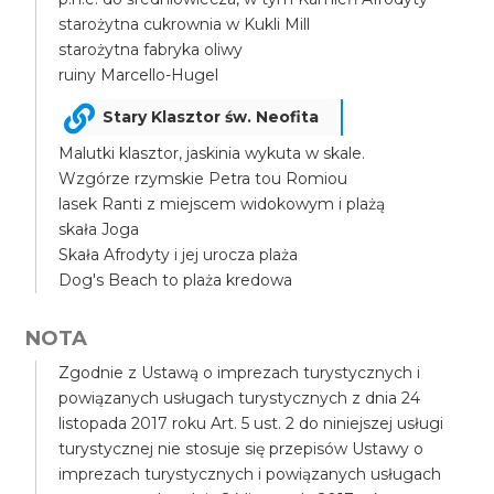
starożytna cukrownia w Kukli Mill
starożytna fabryka oliwy
ruiny Marcello-Hugel
Stary Klasztor św. Neofita
Malutki klasztor, jaskinia wykuta w skale.
Wzgórze rzymskie Petra tou Romiou
lasek Ranti z miejscem widokowym i plażą
skała Joga
Skała Afrodyty i jej urocza plaża
Dog's Beach to plaża kredowa
NOTA
Zgodnie z Ustawą o imprezach turystycznych i
powiązanych usługach turystycznych z dnia 24
listopada 2017 roku Art. 5 ust. 2 do niniejszej usługi
turystycznej nie stosuje się przepisów Ustawy o
imprezach turystycznych i powiązanych usługach