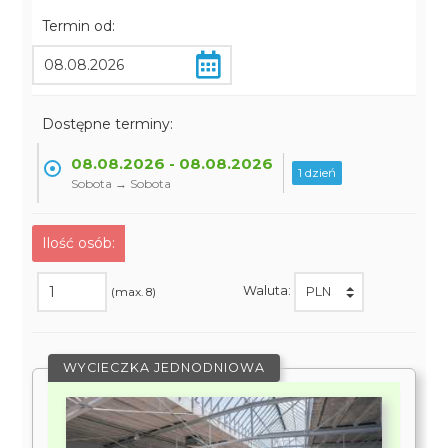
Termin od:
Dostępne terminy:
08.08.2026 - 08.08.2026
1 dzień
Sobota → Sobota
Ilość osób:
Waluta:
(max. 8)
WYCIECZKA JEDNODNIOWA