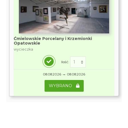
Ćmielowskie Porcelany i Krzemionki
Opatowskie
wycieczka
Ilość:
→
08.08.2026
08.08.2026
WYBRANO