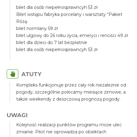
bilet dla osób niepełnosprawncyh 53 zł
Bilet wstępu fabryka porcelany i warsztaty “Pakiet
Różą:
bilet normlany 59 zł
bilet ulgowy do 26 roku życia, emeryci i renciści 49 zł
bilet dla dzieci do 7 lat bezpłatnie
bilet dla osób niepełnosprawncyh 53 zł
ATUTY
Kompleks funkcjonuje przez cały rok niezależnie od
pogody, szczególnie polecamy miesiące zimowe, a
także weekendy z deszczową prognozą pogody.
UWAGI
Kolejność realizacji punktów programu może ulec
zmianie. Pilot nie oprowadza po obiektach