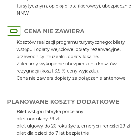
tursytycznym, opiekę pilota (kierowcy), ubezpiecznie
NNW
CENA NIE ZAWIERA
Kosztów realizacji programu turystycznego: bilety
wstępu i opłaty wejściowe, opłaty rezerwacyjne,
przewodnicy muzealni, opłaty lokalne.
Zalecamy wykupienie ubezpieczenia kosztów
rezygnacji (koszt 3,5 % ceny wyjazdu).
Cena nie zawiera dopłaty za połączenie antenowe.
PLANOWANE KOSZTY DODATKOWE
Bilet wstępu fabryka porcelany:
bilet normlany 39 zł
bilet ulgowy do 26 roku życia, emeryci i renciści 29 zł
bilet dla dzieci do 7 lat bezpłatnie