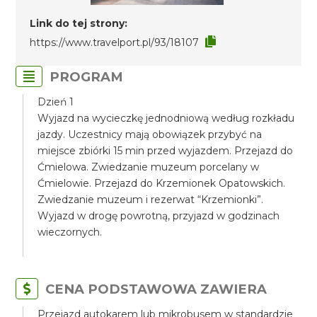
Link do tej strony:
https://www.travelport.pl/93/18107
PROGRAM
Dzień 1
Wyjazd na wycieczkę jednodniową według rozkładu
jazdy. Uczestnicy mają obowiązek przybyć na
miejsce zbiórki 15 min przed wyjazdem. Przejazd do
Ćmielowa. Zwiedzanie muzeum porcelany w
Ćmielowie. Przejazd do Krzemionek Opatowskich.
Zwiedzanie muzeum i rezerwat “Krzemionki”.
Wyjazd w drogę powrotną, przyjazd w godzinach
wieczornych.
CENA PODSTAWOWA ZAWIERA
Przejazd autokarem lub mikrobusem w standardzie