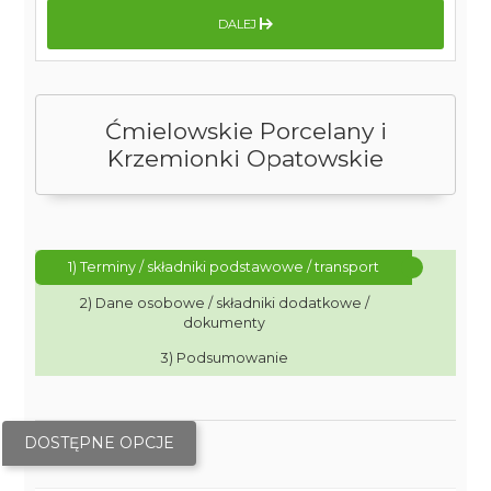
DALEJ
Ćmielowskie Porcelany i
Krzemionki Opatowskie
1) Terminy / składniki podstawowe / transport
2) Dane osobowe / składniki dodatkowe /
dokumenty
3) Podsumowanie
DOSTĘPNE OPCJE