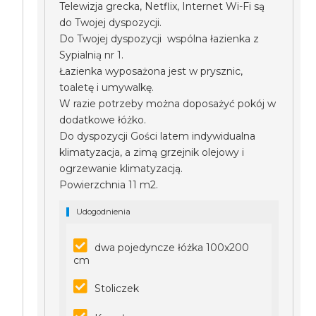
Telewizja grecka, Netflix, Internet Wi-Fi są
do Twojej dyspozycji.
Do Twojej dyspozycji wspólna łazienka z
Sypialnią nr 1.
Łazienka wyposażona jest w prysznic,
toaletę i umywalkę.
W razie potrzeby można doposażyć pokój w
dodatkowe łóżko.
Do dyspozycji Gości latem indywidualna
klimatyzacja, a zimą grzejnik olejowy i
ogrzewanie klimatyzacją.
Powierzchnia 11 m2.
Udogodnienia
dwa pojedyncze łóżka 100x200
cm
Stoliczek