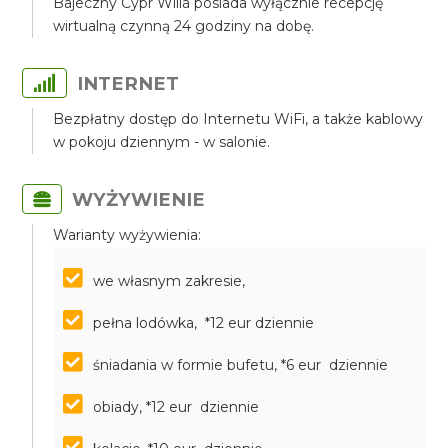
Bajeczny Cypr Willa posiada wyłącznie recepcję
wirtualną czynną 24 godziny na dobę.
INTERNET
Bezpłatny dostęp do Internetu WiFi, a także kablowy
w pokoju dziennym - w salonie.
WYŻYWIENIE
Warianty wyżywienia:
we własnym zakresie,
pełna lodówka, *12 eur dziennie
śniadania w formie bufetu, *6 eur dziennie
obiady, *12 eur dziennie