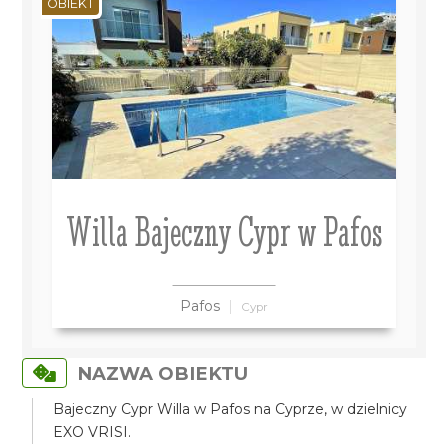
OBIEKT
Willa Bajeczny Cypr w Pafos
Pafos
Cypr
NAZWA OBIEKTU
Bajeczny Cypr Willa w Pafos na Cyprze, w dzielnicy
EXO VRISI.