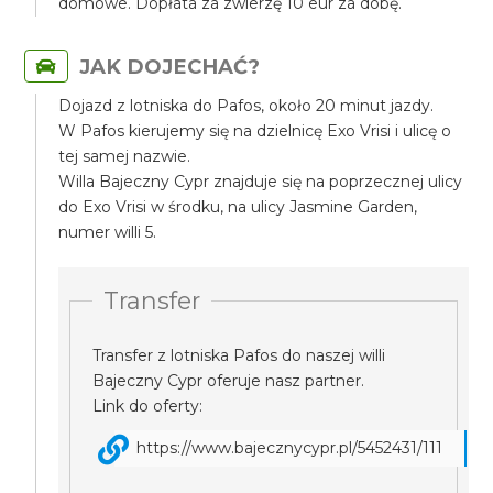
domowe. Dopłata za zwierzę 10 eur za dobę.
JAK DOJECHAĆ?
Dojazd z lotniska do Pafos, około 20 minut jazdy.
W Pafos kierujemy się na dzielnicę Exo Vrisi i ulicę o
tej samej nazwie.
Willa Bajeczny Cypr znajduje się na poprzecznej ulicy
do Exo Vrisi w środku, na ulicy Jasmine Garden,
numer willi 5.
Transfer
Transfer z lotniska Pafos do naszej willi
Bajeczny Cypr oferuje nasz partner.
Link do oferty:
https://www.bajecznycypr.pl/5452431/111