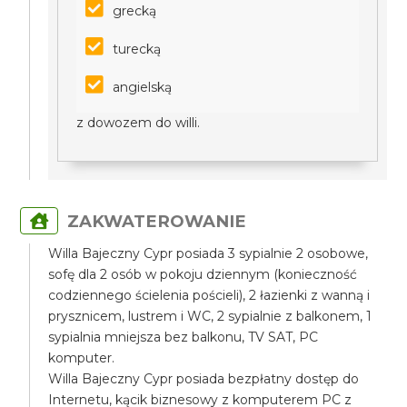
grecką
turecką
angielską
z dowozem do willi.
ZAKWATEROWANIE
Willa Bajeczny Cypr posiada 3 sypialnie 2 osobowe,
sofę dla 2 osób w pokoju dziennym (konieczność
codziennego ścielenia pościeli), 2 łazienki z wanną i
prysznicem, lustrem i WC, 2 sypialnie z balkonem, 1
sypialnia mniejsza bez balkonu, TV SAT, PC
komputer.
Willa Bajeczny Cypr posiada bezpłatny dostęp do
Internetu, kącik biznesowy z komputerem PC z