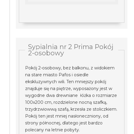
Sypialnia nr 2 Prima Pokój
2-osobowy
Pokój 2-osobowy, bez balkonu, z widokiem
na stare miasto Pafos i osiedle
ekskluzywnych wili. Ten mniejszy pokój
znajduje się na piętrze, wyposażony jest w
wygodne dwa drewniane łóżka o rozmiarze
100x200 cm, rozdzielone nocną szafką,
trzydrzwiowwą szafą, krzesła ze stoliczkiem.
Pokój ten jest mniej nasłoneczniony, od
strony północnej, dlatego jest bardzo
polecany na letnie pobyty.