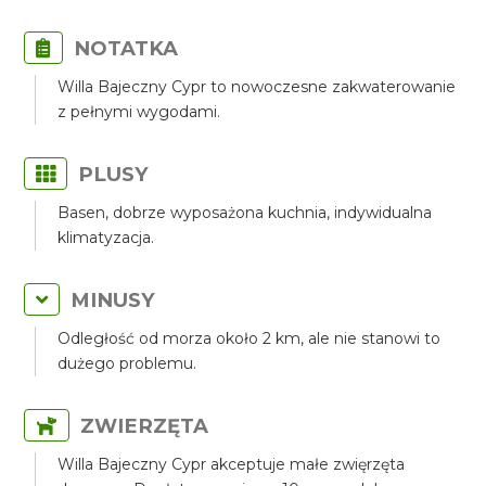
NOTATKA
Willa Bajeczny Cypr to nowoczesne zakwaterowanie
z pełnymi wygodami.
PLUSY
Basen, dobrze wyposażona kuchnia, indywidualna
klimatyzacja.
MINUSY
Odległość od morza około 2 km, ale nie stanowi to
dużego problemu.
ZWIERZĘTA
Willa Bajeczny Cypr akceptuje małe zwięrzęta