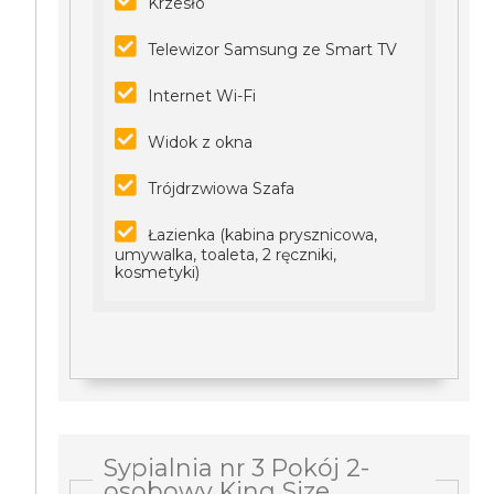
Krzesło
Telewizor Samsung ze Smart TV
Internet Wi-Fi
Widok z okna
Trójdrzwiowa Szafa
Łazienka (kabina prysznicowa,
umywalka, toaleta, 2 ręczniki,
kosmetyki)
Sypialnia nr 3 Pokój 2-
osobowy King Size