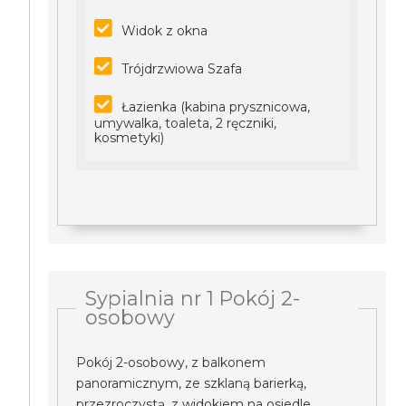
Widok z okna
Trójdrzwiowa Szafa
Łazienka (kabina prysznicowa,
umywalka, toaleta, 2 ręczniki,
kosmetyki)
Sypialnia nr 1 Pokój 2-
osobowy
Pokój 2-osobowy, z balkonem
panoramicznym, ze szklaną barierką,
przezroczystą, z widokiem na osiedle