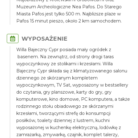
Muzeum Archeologiczne Nea Pafos. Do Starego
Miasta Pafos jest tylko 500 m. Najbliższe plaże w
Pafos 15 minut pieszo, około 2 km samochodem.
WYPOSAŻENIE
Willa Bajeczny Cypr posiada mały ogródek z
basenem. Na zewnątrz, od strony drogi taras
wypoczynkowy ze stolikami i krzesłami. Willa
Bajeczny Cypr składa się z klimatyzowanego salonu
dziennego ze skórzanym kompletem
wypoczynkowym, TV Sat, wyposażony w bestsellery
do czytania, gry planszowe, karty do gry, gry
komputerowe, kino domowe, PC komputera, a także
rodzinnego stołu obiadowego ze skórzanymi
krzesłami, tworzącymi strefę do konsumpcji
posiłków, toalety dziennej z lustrem, kuchni
wyposażonej w kuchenkę elektryczną, lodówkę z
zamrażarką, zmywarkę, czajnik, komplet talerzy,