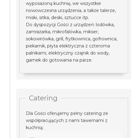
wyposażoną kuchnię, we wszystkie
nowowczesna urządzenia, a także talerze,
miski, sitka, deski, sztućce itp.
Do dyspozycji Gości z urządzeń: lodówka,
zamrażarka, mikrofalówka, mikser,
sokowirówka, grill, frytkownica, gofrownica,
piekarnik, płyta elektryczna z czteroma
palnikami, elektryczny czajnik do wody,
garnek do gotowania na parze.
Catering
Dla Gości oferujemy pełny catering ze
współpracujących z nami tawernami z
kuchnią: