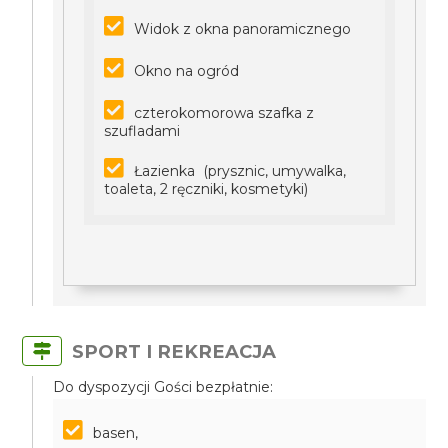
Widok z okna panoramicznego
Okno na ogród
czterokomorowa szafka z
szufladami
Łazienka (prysznic, umywalka,
toaleta, 2 ręczniki, kosmetyki)
SPORT I REKREACJA
Do dyspozycji Gości bezpłatnie:
basen,