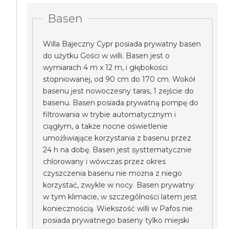
Basen
Willa Bajeczny Cypr posiada prywatny basen
do użytku Gości w willi. Basen jest o
wymiarach 4 m x 12 m, i głębokości
stopniowanej, od 90 cm do 170 cm. Wokół
basenu jest nowoczesny taras, 1 zejście do
basenu. Basen posiada prywatną pompę do
filtrowania w trybie automatycznym i
ciągłym, a także nocne oświetlenie
umożliwiające korzystania z basenu przez
24 h na dobę. Basen jest systtematycznie
chlorowany i wówczas przez okres
czyszczenia basenu nie można z niego
korzystać, zwykle w nocy. Basen prywatny
w tym klimacie, w szczególności latem jest
koniecznością. Wiekszość willi w Pafos nie
posiada prywatnego baseny tylko miejski