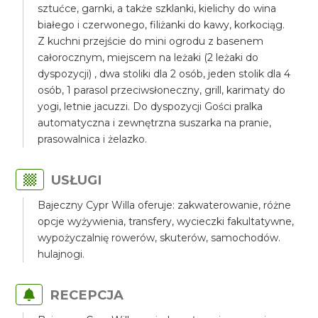
sztućce, garnki, a także szklanki, kielichy do wina
białego i czerwonego, filiżanki do kawy, korkociąg.
Z kuchni przejście do mini ogrodu z basenem
całorocznym, miejscem na leżaki (2 leżaki do
dyspozycji) , dwa stoliki dla 2 osób, jeden stolik dla 4
osób, 1 parasol przeciwsłoneczny, grill, karimaty do
yogi, letnie jacuzzi. Do dyspozycji Gości pralka
automatyczna i zewnętrzna suszarka na pranie,
prasowalnica i żelazko.
USŁUGI
Bajeczny Cypr Willa oferuje: zakwaterowanie, różne
opcje wyżywienia, transfery, wycieczki fakultatywne,
wypożyczalnię rowerów, skuterów, samochodów.
hulajnogi.
RECEPCJA