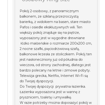
Pokój 2-osobowy, z panoramicznym
balkonem, ze szklaną przezroczystą
barierką, z widokiem na basen, stare miasto
Pafos i osiedle ekskluzywnych wili. Ten
większy pokój znajduje się na piętrze,
wyposażony jest w wygodne drewniane
łóżko małżeńskie o rozmiarze 200x200 cm,
2 nocne szafki, pięciodrzwiową szafą,
balkonowe krzesła ze stoliczkiem. Pokój ten
jest nasłoneczniony już od półudnia do
wieczora, od strony zachodniej, dlatego jest
bardzo polecany na letnie i zimowe pobyty.
Telewizja grecka, Netflix, Internet Wi-Fi są
do Twojej dyspozycji.
Do Twojej dyspozycji prywatna łazienka.
Łazienka wyposażona jest w wannę z
prysznicem, toaletę i umywalkę.
W razie potrzeby można doposażyć pokój w