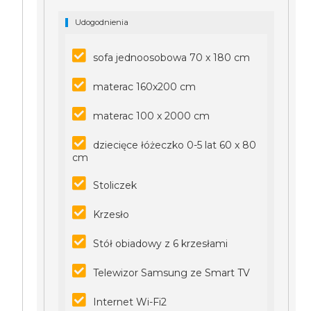
Udogodnienia
sofa jednoosobowa 70 x 180 cm
materac 160x200 cm
materac 100 x 2000 cm
dziecięce łóżeczko 0-5 lat 60 x 80
cm
Stoliczek
Krzesło
Stół obiadowy z 6 krzesłami
Telewizor Samsung ze Smart TV
Internet Wi-Fi2