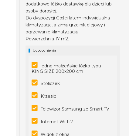
dodatkowe łóżko dostawkę dla dzieci lub
osoby dorosłej.
Do dyspozycji Gości latem indywidualna
klimatyzacja, a zimą grzejnik olejowy i
ogrzewanie klimatyzacją.
Powierzchnia 17 m2.
Udogodnienia
jedno małżeńskie łóżko typu
KING SIZE 200x200 cm
Stoliczek
Krzesło
Telewizor Samsung ze Smart TV
Internet Wi-Fi2
Widok z okna