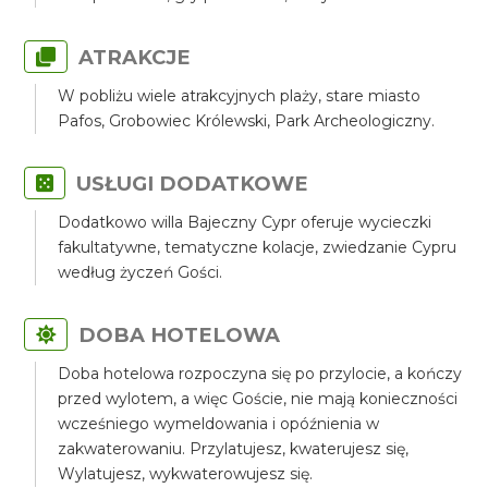
ATRAKCJE
W pobliżu wiele atrakcyjnych plaży, stare miasto
Pafos, Grobowiec Królewski, Park Archeologiczny.
USŁUGI DODATKOWE
Dodatkowo willa Bajeczny Cypr oferuje wycieczki
fakultatywne, tematyczne kolacje, zwiedzanie Cypru
według życzeń Gości.
DOBA HOTELOWA
Doba hotelowa rozpoczyna się po przylocie, a kończy
przed wylotem, a więc Goście, nie mają konieczności
wcześniego wymeldowania i opóźnienia w
zakwaterowaniu. Przylatujesz, kwaterujesz się,
Wylatujesz, wykwaterowujesz się.