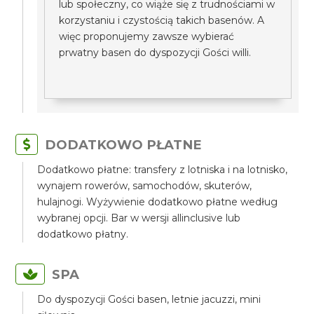
lub społeczny, co wiąże się z trudnościami w
korzystaniu i czystością takich basenów. A
więc proponujemy zawsze wybierać
prwatny basen do dyspozycji Gości willi.
DODATKOWO PŁATNE
Dodatkowo płatne: transfery z lotniska i na lotnisko,
wynajem rowerów, samochodów, skuterów,
hulajnogi. Wyżywienie dodatkowo płatne według
wybranej opcji. Bar w wersji allinclusive lub
dodatkowo płatny.
SPA
Do dyspozycji Gości basen, letnie jacuzzi, mini