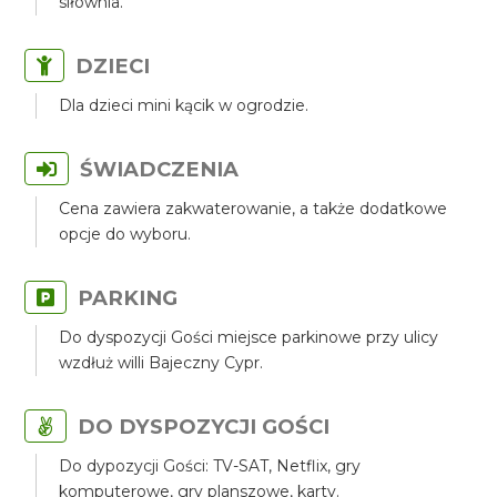
siłownia.
DZIECI
Dla dzieci mini kącik w ogrodzie.
ŚWIADCZENIA
Cena zawiera zakwaterowanie, a także dodatkowe
opcje do wyboru.
PARKING
Do dyspozycji Gości miejsce parkinowe przy ulicy
wzdłuż willi Bajeczny Cypr.
DO DYSPOZYCJI GOŚCI
Do dypozycji Gości: TV-SAT, Netflix, gry
komputerowe, gry planszowe, karty.