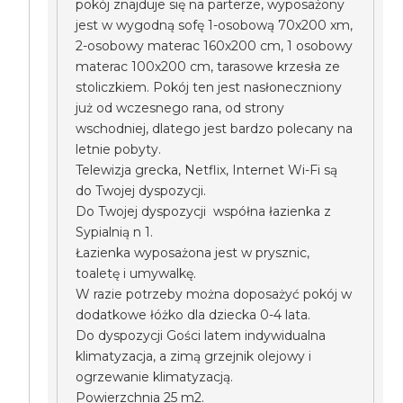
pokój znajduje się na parterze, wyposażony
jest w wygodną sofę 1-osobową 70x200 xm,
2-osobowy materac 160x200 cm, 1 osobowy
materac 100x200 cm, tarasowe krzesła ze
stoliczkiem. Pokój ten jest nasłoneczniony
już od wczesnego rana, od strony
wschodniej, dlatego jest bardzo polecany na
letnie pobyty.
Telewizja grecka, Netflix, Internet Wi-Fi są
do Twojej dyspozycji.
Do Twojej dyspozycji współna łazienka z
Sypialnią n 1.
Łazienka wyposażona jest w prysznic,
toaletę i umywalkę.
W razie potrzeby można doposażyć pokój w
dodatkowe łóżko dla dziecka 0-4 lata.
Do dyspozycji Gości latem indywidualna
klimatyzacja, a zimą grzejnik olejowy i
ogrzewanie klimatyzacją.
Powierzchnia 25 m2.