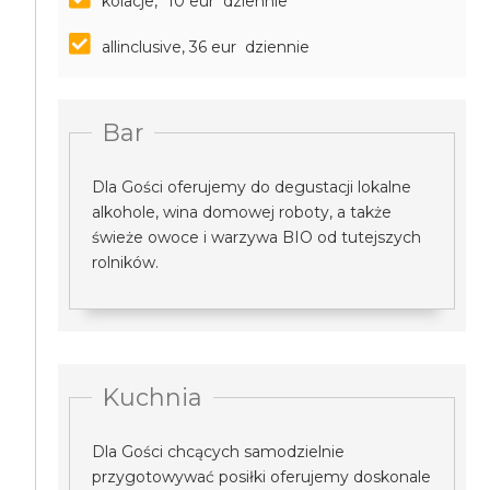
kolacje, *10 eur dziennie
allinclusive, 36 eur dziennie
Bar
Dla Gości oferujemy do degustacji lokalne
alkohole, wina domowej roboty, a także
świeże owoce i warzywa BIO od tutejszych
rolników.
Kuchnia
Dla Gości chcących samodzielnie
przygotowywać posiłki oferujemy doskonale