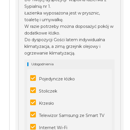
Sypialnią nr 1.
Łazienka wyposażona jest w prysznic,
toaletę i umywalkę.
W razie potrzeby można doposażyć pokój w
dodatkowe łóżko.
Do dyspozycji Gości latem indywidualna
klimatyzacja, a zimą grzejnik olejowy i
ogrzewanie klimatyzacją.
Udogodnienia
Pojedyncze łóżko
Stoliczek
Krzesło
Telewizor Samsung ze Smart TV
Internet Wi-Fi