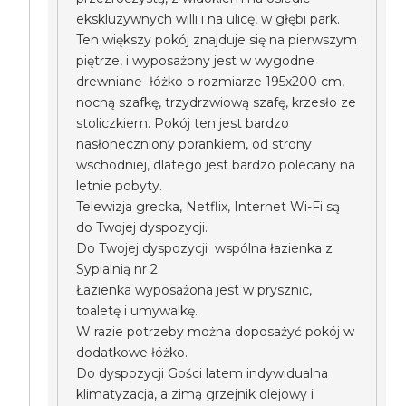
ekskluzywnych willi i na ulicę, w głębi park.
Ten większy pokój znajduje się na pierwszym
piętrze, i wyposażony jest w wygodne
drewniane łóżko o rozmiarze 195x200 cm,
nocną szafkę, trzydrzwiową szafę, krzesło ze
stoliczkiem. Pokój ten jest bardzo
nasłoneczniony porankiem, od strony
wschodniej, dlatego jest bardzo polecany na
letnie pobyty.
Telewizja grecka, Netflix, Internet Wi-Fi są
do Twojej dyspozycji.
Do Twojej dyspozycji wspólna łazienka z
Sypialnią nr 2.
Łazienka wyposażona jest w prysznic,
toaletę i umywalkę.
W razie potrzeby można doposażyć pokój w
dodatkowe łóżko.
Do dyspozycji Gości latem indywidualna
klimatyzacja, a zimą grzejnik olejowy i