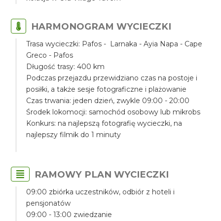
HARMONOGRAM WYCIECZKI
Trasa wycieczki: Pafos - Larnaka - Ayia Napa - Cape
Greco - Pafos
Długość trasy: 400 km
Podczas przejazdu przewidziano czas na postoje i
posiłki, a także sesje fotograficzne i plażowanie
Czas trwania: jeden dzień, zwykle 09:00 - 20:00
Środek lokomocji: samochód osobowy lub mikrobs
Konkurs: na najlepszą fotografię wycieczki, na
najlepszy filmik do 1 minuty
RAMOWY PLAN WYCIECZKI
09:00 zbiórka uczestników, odbiór z hoteli i
pensjonatów
09:00 - 13:00 zwiedzanie