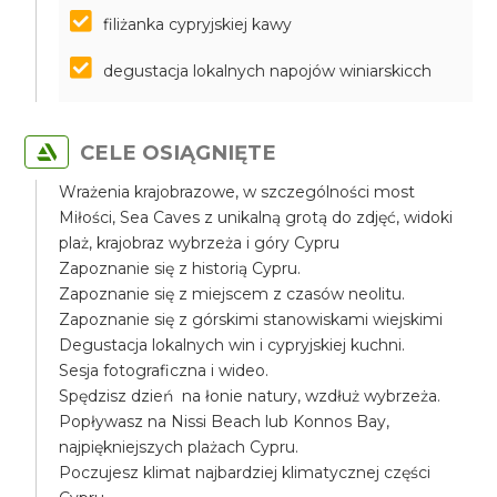
filiżanka cypryjskiej kawy
degustacja lokalnych napojów winiarskicch
CELE OSIĄGNIĘTE
Wrażenia krajobrazowe, w szczególności most
Miłości, Sea Caves z unikalną grotą do zdjęć, widoki
plaż, krajobraz wybrzeża i góry Cypru
Zapoznanie się z historią Cypru.
Zapoznanie się z miejscem z czasów neolitu.
Zapoznanie się z górskimi stanowiskami wiejskimi
Degustacja lokalnych win i cypryjskiej kuchni.
Sesja fotograficzna i wideo.
Spędzisz dzień na łonie natury, wzdłuż wybrzeża.
Popływasz na Nissi Beach lub Konnos Bay,
najpiękniejszych plażach Cypru.
Poczujesz klimat najbardziej klimatycznej części