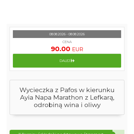
08.08.2026 - 08.08.2026
CENA
90.00
EUR
DALEJ
Wycieczka z Pafos w kierunku
Ayia Napa Marathon z Lefkarą,
odrobiną wina i oliwy