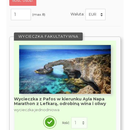
Ilość osób:
Waluta:
(max. 8)
WYCIECZKA FAKULTATYWNA
Wycieczka z Pafos w kierunku Ayia Napa
Marathon z Lefkarą, odrobiną wina i oliwy
wycieczka jednodniowa
Ilość: