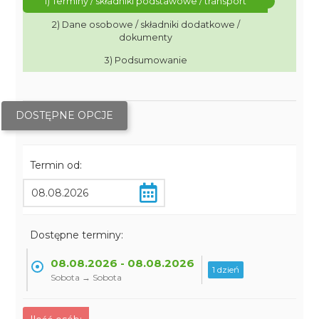
1) Terminy / składniki podstawowe / transport
2) Dane osobowe / składniki dodatkowe /
dokumenty
3) Podsumowanie
DOSTĘPNE OPCJE
Termin od:
Dostępne terminy:
08.08.2026 - 08.08.2026
1 dzień
Sobota → Sobota