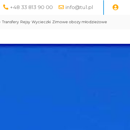
+48 33 813 90 00
info@tu1.pl
e
Transfery
Rejsy
Wycieczki
Zimowe obozy młodzieżowe