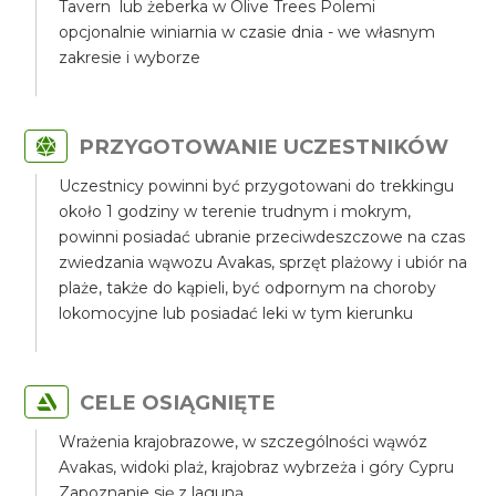
Tavern lub żeberka w Olive Trees Polemi
opcjonalnie winiarnia w czasie dnia - we własnym
zakresie i wyborze
PRZYGOTOWANIE UCZESTNIKÓW
Uczestnicy powinni być przygotowani do trekkingu
około 1 godziny w terenie trudnym i mokrym,
powinni posiadać ubranie przeciwdeszczowe na czas
zwiedzania wąwozu Avakas, sprzęt plażowy i ubiór na
plaże, także do kąpieli, być odpornym na choroby
lokomocyjne lub posiadać leki w tym kierunku
CELE OSIĄGNIĘTE
Wrażenia krajobrazowe, w szczególności wąwóz
Avakas, widoki plaż, krajobraz wybrzeża i góry Cypru
Zapoznanie się z laguną.