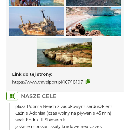
Link do tej strony:
https://www.travelport.pl/167/18107
NASZE CELE
plaża Potima Beach z widokowym serduszkiem
Łaźnie Adonisa (czas wolny na pływanie 45 min)
wrak Endro III Shipwreck
jaskinie morskie i skały kredowe Sea Caves