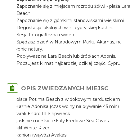
Zapoznanie się z miejscem rozrodu żółwi - plaża Lara
Beach.
Zapoznanie się z górskimi stanowiskami wiejskimi
Degustacja lokalnych win i cypryjskiej kuchni.
Sesja fotograficzna i wideo.
Spędzisz dzień w Narodowym Parku Akamas, na
łonie natury.
Popływasz na Lara Beach lub źródłach Adonis.
Poczujesz klimat najbardziej dzikiej części Cypru.
OPIS ZWIEDZANYCH MIEJSC
plaża Potima Beach z widokowym serduszkiem
Łaźnie Adonisa (czas wolny na pływanie 45 min)
wrak Endro III Shipwreck
jaskinie morskie i skały kredowe Sea Caves
klif White River
kanion (wąwóz) Avakas