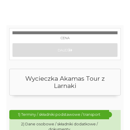
CENA
DALEJ
Wycieczka Akamas Tour z
Larnaki
1) Terminy / składniki podstawowe / transport
2) Dane osobowe / składniki dodatkowe /
dokumenty