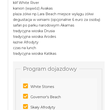
klif White River
kanion (wąwóz) Avakas
plaża żółwi np.Lara Beach miejsce wylęgu żółwi
degustacja w winiarni (opcjonalnie 6 euro za osobę)
safari po parku narodowym Akamas
tradycyjna wioska Drusia
tradycyjna wioska Arodes
łaźnie Afrodyty
czas na lunch
tradycyjna wioska Katikas
Program dojazdowy
White Stones
Governor's Beach
Skały Afrodyty