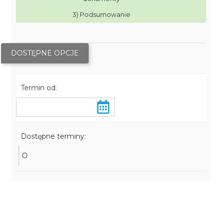
3) Podsumowanie
DOSTĘPNE OPCJE
Termin od:
Dostępne terminy:
O