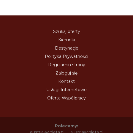
Szukaj oferty
Kierunki
Destynacje
Polityka Prywatności
Regulamin strony
Zaloguj się
Kontakt
Usługi Internetowe
Oferta Współpracy
Polecamy:
austria-winieta.pl
austriawinieta.pl