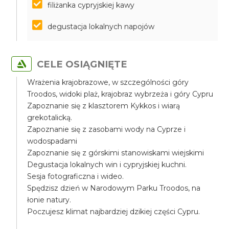
filiżanka cypryjskiej kawy
degustacja lokalnych napojów
CELE OSIĄGNIĘTE
Wrażenia krajobrazowe, w szczególności góry
Troodos, widoki plaż, krajobraz wybrzeża i góry Cypru
Zapoznanie się z klasztorem Kykkos i wiarą
grekotalicką.
Zapoznanie się z zasobami wody na Cyprze i
wodospadami
Zapoznanie się z górskimi stanowiskami wiejskimi
Degustacja lokalnych win i cypryjskiej kuchni.
Sesja fotograficzna i wideo.
Spędzisz dzień w Narodowym Parku Troodos, na
łonie natury.
Poczujesz klimat najbardziej dzikiej części Cypru.