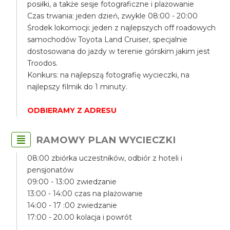
posiłki, a także sesje fotograficzne i plażowanie
Czas trwania: jeden dzień, zwykle 08:00 - 20:00
Środek lokomocji: jeden z najlepszych off roadowych
samochodów Toyota Land Cruiser, specjalnie
dostosowana do jazdy w terenie górskim jakim jest
Troodos.
Konkurs: na najlepszą fotografię wycieczki, na
najlepszy filmik do 1 minuty.
ODBIERAMY Z ADRESU
RAMOWY PLAN WYCIECZKI
08:00 zbiórka uczestników, odbiór z hoteli i
pensjonatów
09:00 - 13:00 zwiedzanie
13:00 - 14:00 czas na plażowanie
14:00 - 17 :00 zwiedzanie
17:00 - 20.00 kolacja i powrót