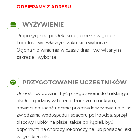
ODBIERAMY Z ADRESU
WYŻYWIENIE
Propozycje na posiłek: kolacja meze w górach
Troodos - we własnym zakresie i wyborze..
Ocjonalnie winiarnia w czasie dnia - we własnym
zakresie i wyborze.
PRZYGOTOWANIE UCZESTNIKÓW
Uczestnicy powinni być przygotowani do trekkingu
około 1 godziny w terenie trudnym i mokrym,
powinni posiadać ubranie przeciwdeszczowe na czas
zwiedzania wodospadu i spaceru poTroodos, sprzęt
plażowy i ubiór na plaże, także do kąpieli, być
odpornym na choroby lokomocyjne lub posiadać leki
w tym kierunku