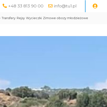
+48 33 813 90 00
info@tu1.pl
e
Transfery
Rejsy
Wycieczki
Zimowe obozy młodzieżowe