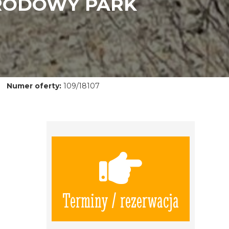
ARODOWY PARK
Numer oferty:
109/18107
Terminy / rezerwacja