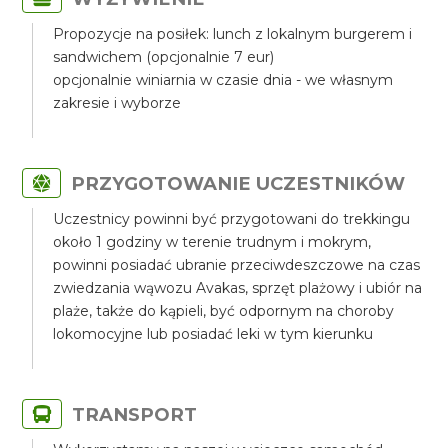
Propozycje na posiłek: lunch z lokalnym burgerem i
sandwichem (opcjonalnie 7 eur)
opcjonalnie winiarnia w czasie dnia - we własnym
zakresie i wyborze
PRZYGOTOWANIE UCZESTNIKÓW
Uczestnicy powinni być przygotowani do trekkingu
około 1 godziny w terenie trudnym i mokrym,
powinni posiadać ubranie przeciwdeszczowe na czas
zwiedzania wąwozu Avakas, sprzęt plażowy i ubiór na
plaże, także do kąpieli, być odpornym na choroby
lokomocyjne lub posiadać leki w tym kierunku
TRANSPORT