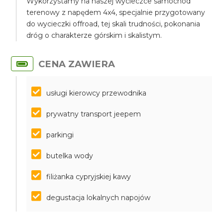
Wykorzystamy na naszej wycieczce samochód
terenowy z napędem 4x4, specjalnie przygotowany
do wycieczki offroad, tej skali trudności, pokonania
dróg o charakterze górskim i skalistym.
CENA ZAWIERA
usługi kierowcy przewodnika
prywatny transport jeepem
parkingi
butelka wody
filiżanka cypryjskiej kawy
degustacja lokalnych napojów