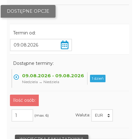
DOSTĘPNE OPCJE
Termin od:
Dostępne terminy:
09.08.2026 - 09.08.2026
1 dzień
Niedziela → Niedziela
Ilość osób:
Waluta:
(max. 6)
WYCIECZKA FAKULTATYWNA