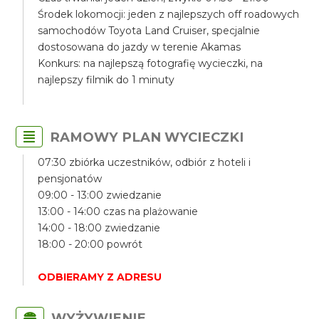
Środek lokomocji: jeden z najlepszych off roadowych
samochodów Toyota Land Cruiser, specjalnie
dostosowana do jazdy w terenie Akamas
Konkurs: na najlepszą fotografię wycieczki, na
najlepszy filmik do 1 minuty
RAMOWY PLAN WYCIECZKI
07:30 zbiórka uczestników, odbiór z hoteli i
pensjonatów
09:00 - 13:00 zwiedzanie
13:00 - 14:00 czas na plażowanie
14:00 - 18:00 zwiedzanie
18:00 - 20:00 powrót
ODBIERAMY Z ADRESU
WYŻYWIENIE