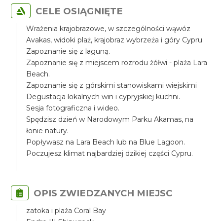
CELE OSIĄGNIĘTE
Wrażenia krajobrazowe, w szczególności wąwóz
Avakas, widoki plaż, krajobraz wybrzeża i góry Cypru
Zapoznanie się z laguną.
Zapoznanie się z miejscem rozrodu żółwi - plaża Lara
Beach.
Zapoznanie się z górskimi stanowiskami wiejskimi
Degustacja lokalnych win i cypryjskiej kuchni.
Sesja fotograficzna i wideo.
Spędzisz dzień w Narodowym Parku Akamas, na
łonie natury.
Popływasz na Lara Beach lub na Blue Lagoon.
Poczujesz klimat najbardziej dzikiej części Cypru.
OPIS ZWIEDZANYCH MIEJSC
zatoka i plaża Coral Bay