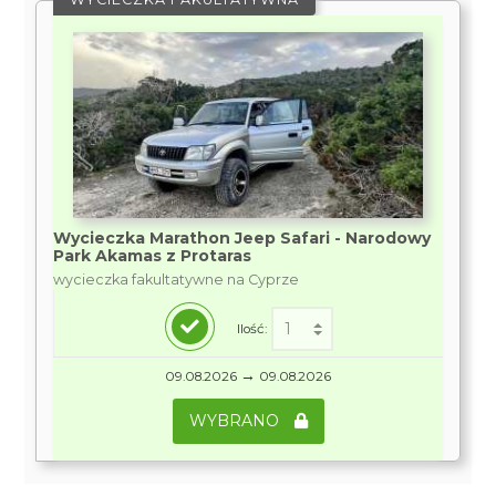
Wycieczka Marathon Jeep Safari - Narodowy
Park Akamas z Protaras
wycieczka fakultatywne na Cyprze
Ilość:
→
09.08.2026
09.08.2026
WYBRANO