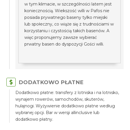
w tym klimacie, w szczególności latem jest
koniecznością. Wiekszość willi w Pafos nie
posiada prywatnego baseny tylko miejski
lub społeczny, co wiąże się z trudnościami w
korzystaniu i czystością takich basenów. A
więc proponujemy zawsze wybierać
prwatny basen do dyspozycji Gości willi.
DODATKOWO PŁATNE
Dodatkowo płatne: transfery z lotniska i na lotnisko,
wynajem rowerów, samochodów, skuterów,
hulajnogi. Wyżywienie dodatkowo płatne według
wybranej opcji. Bar w wersji allinclusive lub
dodatkowo płatny.