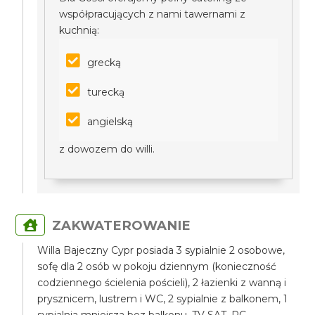
współpracujących z nami tawernami z
kuchnią:
grecką
turecką
angielską
z dowozem do willi.
ZAKWATEROWANIE
Willa Bajeczny Cypr posiada 3 sypialnie 2 osobowe,
sofę dla 2 osób w pokoju dziennym (konieczność
codziennego ścielenia pościeli), 2 łazienki z wanną i
prysznicem, lustrem i WC, 2 sypialnie z balkonem, 1