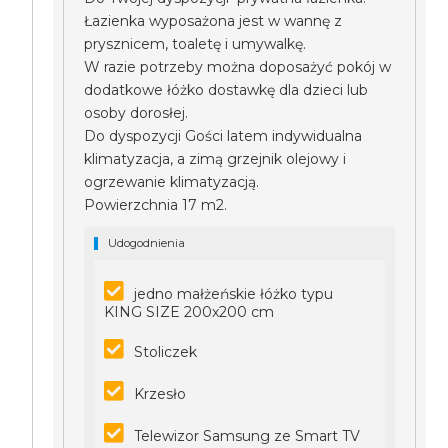
Łazienka wyposażona jest w wannę z
prysznicem, toaletę i umywalkę.
W razie potrzeby można doposażyć pokój w
dodatkowe łóżko dostawkę dla dzieci lub
osoby dorosłej.
Do dyspozycji Gości latem indywidualna
klimatyzacja, a zimą grzejnik olejowy i
ogrzewanie klimatyzacją.
Powierzchnia 17 m2.
Udogodnienia
jedno małżeńskie łóżko typu
KING SIZE 200x200 cm
Stoliczek
Krzesło
Telewizor Samsung ze Smart TV