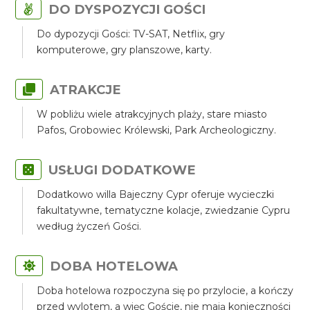
DO DYSPOZYCJI GOŚCI
Do dypozycji Gości: TV-SAT, Netflix, gry
komputerowe, gry planszowe, karty.
ATRAKCJE
W pobliżu wiele atrakcyjnych plaży, stare miasto
Pafos, Grobowiec Królewski, Park Archeologiczny.
USŁUGI DODATKOWE
Dodatkowo willa Bajeczny Cypr oferuje wycieczki
fakultatywne, tematyczne kolacje, zwiedzanie Cypru
według życzeń Gości.
DOBA HOTELOWA
Doba hotelowa rozpoczyna się po przylocie, a kończy
przed wylotem, a więc Goście, nie mają konieczności