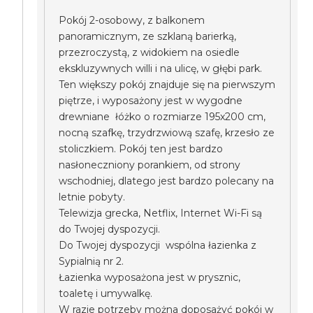
Pokój 2-osobowy, z balkonem
panoramicznym, ze szklaną barierką,
przezroczystą, z widokiem na osiedle
ekskluzywnych willi i na ulicę, w głębi park.
Ten większy pokój znajduje się na pierwszym
piętrze, i wyposażony jest w wygodne
drewniane łóżko o rozmiarze 195x200 cm,
nocną szafkę, trzydrzwiową szafę, krzesło ze
stoliczkiem. Pokój ten jest bardzo
nasłoneczniony porankiem, od strony
wschodniej, dlatego jest bardzo polecany na
letnie pobyty.
Telewizja grecka, Netflix, Internet Wi-Fi są
do Twojej dyspozycji.
Do Twojej dyspozycji wspólna łazienka z
Sypialnią nr 2.
Łazienka wyposażona jest w prysznic,
toaletę i umywalkę.
W razie potrzeby można doposażyć pokój w